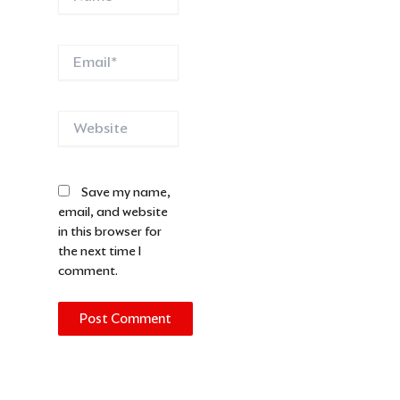
Email*
Website
Save my name,
email, and website
in this browser for
the next time I
comment.
Alternative: