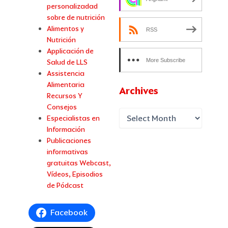
personalizadad
sobre de nutrición
Alimentos y
RSS
Nutrición
Applicación de
More Subscribe
Salud de LLS
Assistencia
Options
Alimentaria
Archives
Recursos Y
Consejos
Especialistas en
Información
Publicaciones
informativas
gratuitas
Webcast,
Vídeos, Episodios
de Pódcast
Facebook