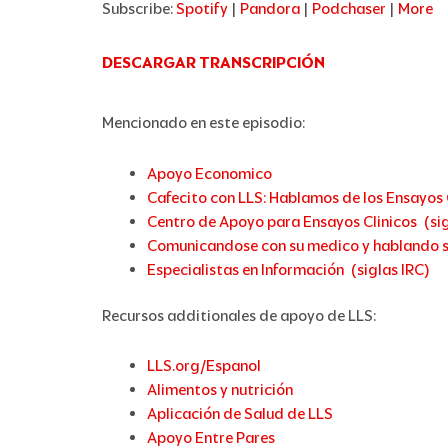
Subscribe:
Spotify
|
Pandora
|
Podchaser
|
More
DESCARGAR TRANSCRIPCIÓN
Mencionado en este episodio:
Apoyo Economico
Cafecito con LLS: Hablamos de los Ensayos 
Centro de Apoyo para Ensayos Clinicos (si
Comunicandose con su medico y hablando s
Especialistas en Información (siglas IRC)
Recursos additionales de apoyo de LLS:
LLS.org/Espanol
Alimentos y nutrición
Aplicación de Salud de LLS
Apoyo Entre Pares