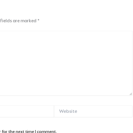
 fields are marked
*
Website
 for the next time I comment.